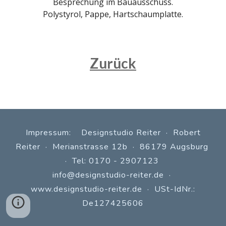
Besprechung im Bauausschuss.
Polystyrol, Pappe, Hartschaumplatte.
Zurück
Impressum: Designstudio Reiter · Robert
Reiter · Merianstrasse 12b · 86179 Augsburg
· Tel: 0170 - 2907123
info@designstudio-reiter.de
·
www.
designstudio-reiter.de
· USt-IdNr.:
De127425606