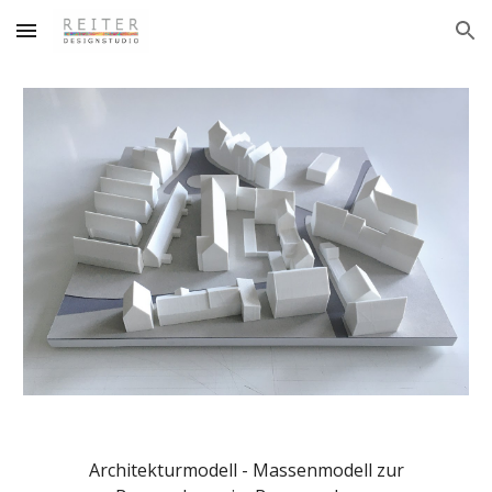
Skip to main content
Skip to navigation
Architekturmodell - Massenmodell zur