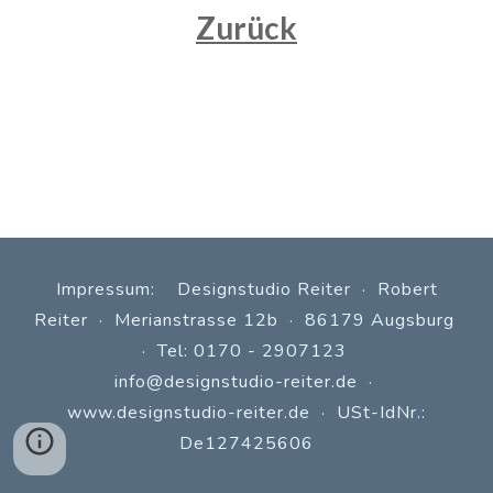
Zurück
Impressum: Designstudio Reiter · Robert
Reiter · Merianstrasse 12b · 86179 Augsburg
· Tel: 0170 - 2907123
info@designstudio-reiter.de
·
www.
designstudio-reiter.de
· USt-IdNr.:
De127425606