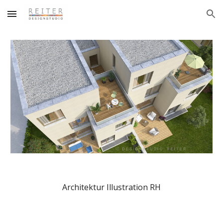
Skip to main content
Skip to navigation
Architektur Illustration RH