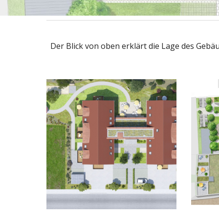
Der Blick von oben erklärt die Lage des Geb