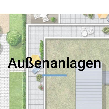
ip to main content
Skip to navigat
Außenanlagen