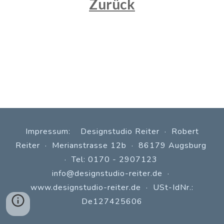
Zurück
Impressum: Designstudio Reiter · Robert
Reiter · Merianstrasse 12b · 86179 Augsburg
· Tel: 0170 - 2907123
info@designstudio-reiter.de
·
www.
designstudio-reiter.de
· USt-IdNr.:
De127425606