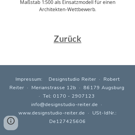
Maßstab 1:500 als
Einsatzmodell für einen
Architekten-Wettbewerb
.
Zurück
Impressum: Designstudio Reiter · Robert
Reiter · Merianstrasse 12b · 86179 Augsburg
· Tel: 0170 - 2907123
info@designstudio-reiter.de
·
www.
designstudio-reiter.de
· USt-IdNr.:
De127425606