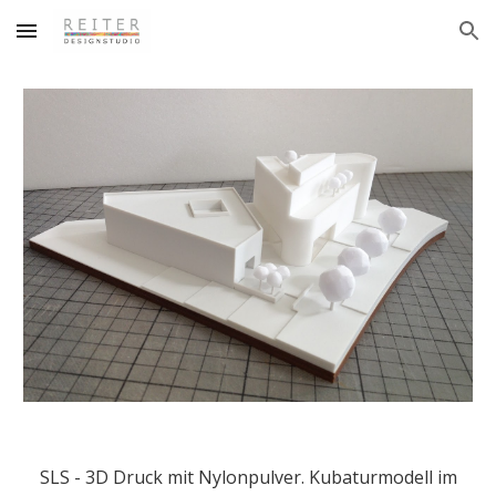
Skip to main content
Skip to navigation
SLS - 3D Druck mit Nylonpulver. Kubaturmodell im