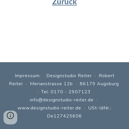
Zurück
Impressum: Designstudio Reiter · Robert
Reiter · Merianstrasse 12b · 86179 Augsburg
· Tel: 0170 - 2907123
info@designstudio-reiter.de
·
www.
designstudio-reiter.de
· USt-IdNr.:
De127425606