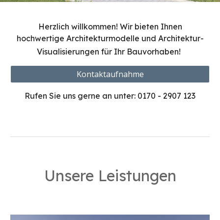
Herzlich willkommen! Wir bieten Ihnen
hochwertige Architekturmodelle und Architektur-
Visualisierungen für Ihr Bauvorhaben
!
Kontaktaufnahme
Rufen Sie uns gerne an unter: 0170 - 2907 123
Unsere Leistungen