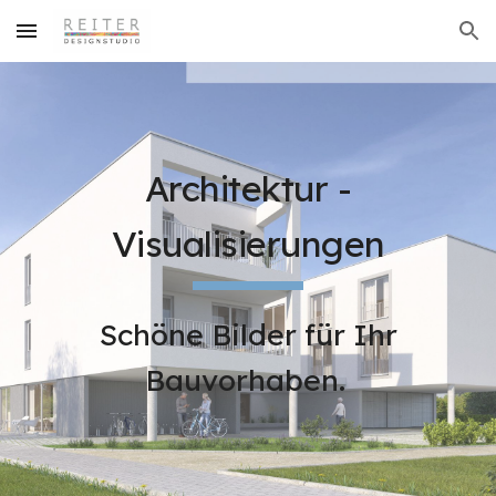
Skip to main content
Skip to navigation
Architektur -
Visualisierungen
Schöne Bilder für Ihr
Bauvorhaben.